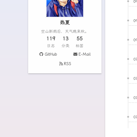
0
0
热夏
空山新雨后，天气晚来秋。
119
13
55
0
日志
分类
标签
GitHub
E-Mail
0
RSS
0
0
0