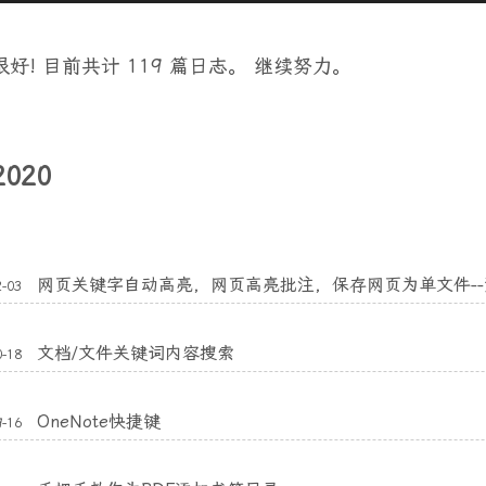
很好! 目前共计 119 篇日志。 继续努力。
2020
网页关键字自动高亮，网页高亮批注，保存网页为单文件-
2-03
文档/文件关键词内容搜索
0-18
OneNote快捷键
9-16