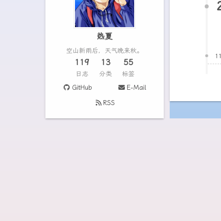
热夏
空山新雨后，天气晚来秋。
1
119
13
55
日志
分类
标签
GitHub
E-Mail
RSS