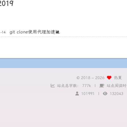
2019
git clone使用代理加速🐌
1-14
© 2018 –
2026
热夏
站点总字数：
777k
站点阅读时
101991
132043