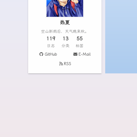
热夏
空山新雨后，天气晚来秋。
119
13
55
日志
分类
标签
GitHub
E-Mail
RSS