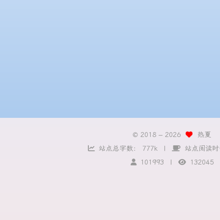
© 2018 –
2026
热夏
站点总字数：
777k
站点阅读时
101993
132045