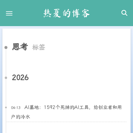
热夏的博客
思考
标签
2026
AI墓地：1592个死掉的AI工具，给创业者和用
04-13
户的冷水